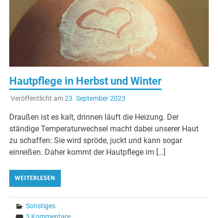
Ernä
Hautpflege in Herbst und Winter
Veröffentlicht am
23. September 2023
Draußen ist es kalt, drinnen läuft die Heizung. Der
ständige Temperaturwechsel macht dabei unserer Haut
zu schaffen: Sie wird spröde, juckt und kann sogar
einreißen. Daher kommt der Hautpflege im […]
WEITERLESEN
Sonstiges
3 Kommentare