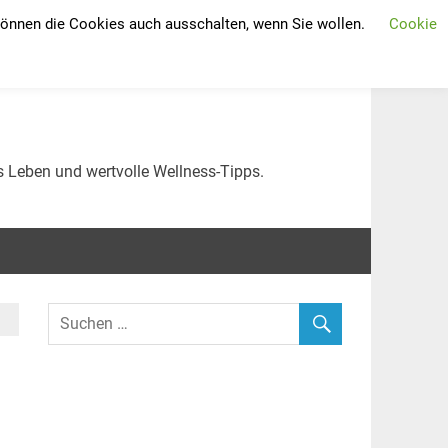
 können die Cookies auch ausschalten, wenn Sie wollen.
Cookie
 erhalten: Tipps für
s Leben und wertvolle Wellness-Tipps.