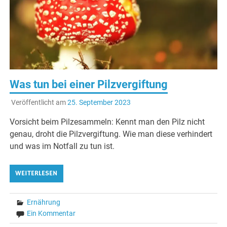
Ernä
Was tun bei einer Pilzvergiftung
Veröffentlicht am
25. September 2023
Vorsicht beim Pilzesammeln: Kennt man den Pilz nicht
genau, droht die Pilzvergiftung. Wie man diese verhindert
und was im Notfall zu tun ist.
WEITERLESEN
Ernährung
Ein Kommentar