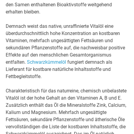
den Samen enthaltenen Bioaktivstoffe weitgehend
erhalten bleiben.
Demnach weist das native, unraffinierte Vitalöl eine
überdurchschnittlich hohe Konzentration an kostbaren
Vitaminen, mehrfach ungesättigten Fettsäuren und
sekundären Pflanzenstoffe auf, die nachweisbar positive
Effekte auf den menschlichen Gesamtorganismus
entfalten.
Schwarzkümmelöl
fungiert demnach als
Lieferant für kostbare natürliche Inhaltsstoffe und
Fettbegleitstoffe.
Charakteristisch für das naturreine, chemisch unbelastete
Vitalöl ist der hohe Gehalt an den Vitaminen A, B und E.
Zusätzlich enthält das Öl die Mineralstoffe Zink, Calcium,
Kalium und Magnesium. Mehrfach ungesättigte
Fettsäuren, sekundäre Pflanzenstoffe und ätherische Öle
vervollständigen die Liste der kostbaren Inhaltsstoffe, die
Schwarzkümmelöl auszeichnet. Das im Öl natürlich