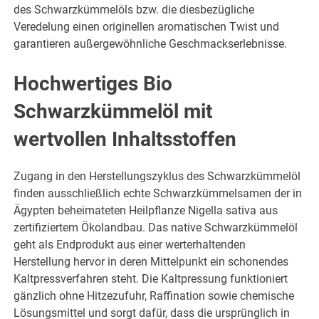
des Schwarzkümmelöls bzw. die diesbezügliche
Veredelung einen originellen aromatischen Twist und
garantieren außergewöhnliche Geschmackserlebnisse.
Hochwertiges Bio
Schwarzkümmelöl mit
wertvollen Inhaltsstoffen
Zugang in den Herstellungszyklus des Schwarzkümmelöl
finden ausschließlich echte Schwarzkümmelsamen der in
Ägypten beheimateten Heilpflanze Nigella sativa aus
zertifiziertem Ökolandbau. Das native Schwarzkümmelöl
geht als Endprodukt aus einer werterhaltenden
Herstellung hervor in deren Mittelpunkt ein schonendes
Kaltpressverfahren steht. Die Kaltpressung funktioniert
gänzlich ohne Hitzezufuhr, Raffination sowie chemische
Lösungsmittel und sorgt dafür, dass die ursprünglich in