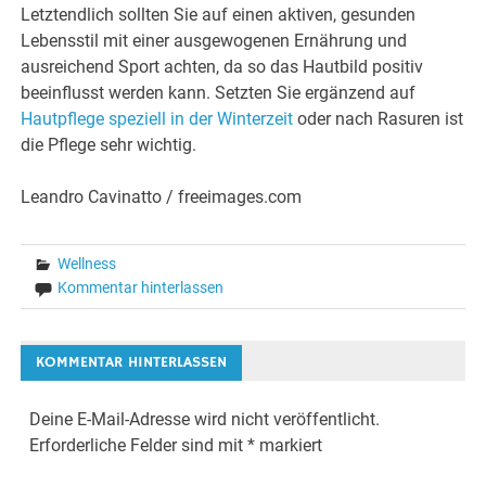
Letztendlich sollten Sie auf einen aktiven, gesunden
Lebensstil mit einer ausgewogenen Ernährung und
ausreichend Sport achten, da so das Hautbild positiv
beeinflusst werden kann. Setzten Sie ergänzend auf
Hautpflege speziell in der Winterzeit
oder nach Rasuren ist
die Pflege sehr wichtig.
Leandro Cavinatto / freeimages.com
Wellness
Kommentar hinterlassen
KOMMENTAR HINTERLASSEN
Deine E-Mail-Adresse wird nicht veröffentlicht.
Erforderliche Felder sind mit
*
markiert