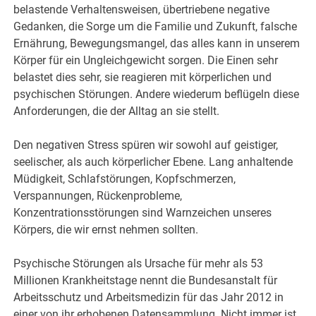
belastende Verhaltensweisen, übertriebene negative
Gedanken, die Sorge um die Familie und Zukunft, falsche
Ernährung, Bewegungsmangel, das alles kann in unserem
Körper für ein Ungleichgewicht sorgen. Die Einen sehr
belastet dies sehr, sie reagieren mit körperlichen und
psychischen Störungen. Andere wiederum beflügeln diese
Anforderungen, die der Alltag an sie stellt.
Den negativen Stress spüren wir sowohl auf geistiger,
seelischer, als auch körperlicher Ebene. Lang anhaltende
Müdigkeit, Schlafstörungen, Kopfschmerzen,
Verspannungen, Rückenprobleme,
Konzentrationsstörungen sind Warnzeichen unseres
Körpers, die wir ernst nehmen sollten.
Psychische Störungen als Ursache für mehr als 53
Millionen Krankheitstage nennt die Bundesanstalt für
Arbeitsschutz und Arbeitsmedizin für das Jahr 2012 in
einer von ihr erhobenen Datensammlung. Nicht immer ist