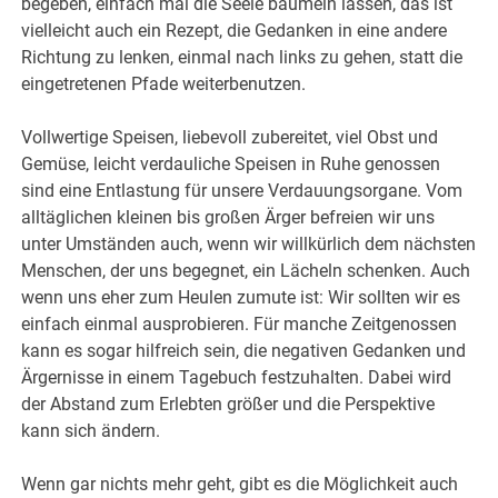
begeben, einfach mal die Seele baumeln lassen, das ist
vielleicht auch ein Rezept, die Gedanken in eine andere
Richtung zu lenken, einmal nach links zu gehen, statt die
eingetretenen Pfade weiterbenutzen.
Vollwertige Speisen, liebevoll zubereitet, viel Obst und
Gemüse, leicht verdauliche Speisen in Ruhe genossen
sind eine Entlastung für unsere Verdauungsorgane. Vom
alltäglichen kleinen bis großen Ärger befreien wir uns
unter Umständen auch, wenn wir willkürlich dem nächsten
Menschen, der uns begegnet, ein Lächeln schenken. Auch
wenn uns eher zum Heulen zumute ist: Wir sollten wir es
einfach einmal ausprobieren. Für manche Zeitgenossen
kann es sogar hilfreich sein, die negativen Gedanken und
Ärgernisse in einem Tagebuch festzuhalten. Dabei wird
der Abstand zum Erlebten größer und die Perspektive
kann sich ändern.
Wenn gar nichts mehr geht, gibt es die Möglichkeit auch