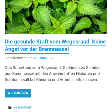
Ernä
Die gesunde Kraft vom Wegesrand. Keine
Angst vor der Brennnessel
Veröffentlicht am
15. Juni 2020
Das Superfood vom Wegesrand: Gedünstetes Gemüse
aus Brennnessel mit den Abwehrstoffen Histamin und
Serotonin soll bei Rheuma und Arthritis hilfreich sein.
WEITERLESEN
Gesundheit