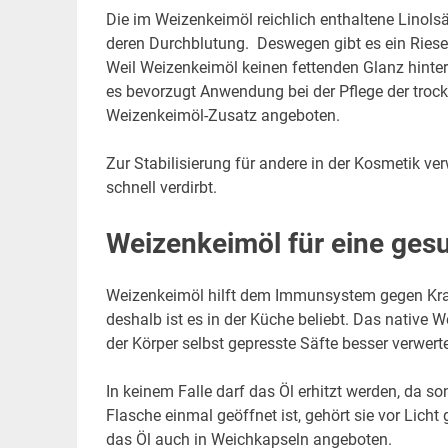
Die im Weizenkeimöl reichlich enthaltene Linolsä
deren Durchblutung. Deswegen gibt es ein Ries
Weil Weizenkeimöl keinen fettenden Glanz hinterl
es bevorzugt Anwendung bei der Pflege der troc
Weizenkeimöl-Zusatz angeboten.
Zur Stabilisierung für andere in der Kosmetik v
schnell verdirbt.
Weizenkeimöl für eine ges
Weizenkeimöl hilft dem Immunsystem gegen Krank
deshalb ist es in der Küche beliebt. Das native 
der Körper selbst gepresste Säfte besser verwer
In keinem Falle darf das Öl erhitzt werden, da s
Flasche einmal geöffnet ist, gehört sie vor Lich
das Öl auch in Weichkapseln angeboten.