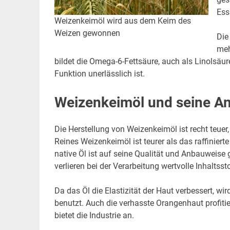
Ess
Weizenkeimöl wird aus dem Keim des
Weizen gewonnen
Die
meh
bildet die Omega-6-Fettsäure, auch als Linolsäu
Funktion unerlässlich ist.
Weizenkeimöl und seine A
Die Herstellung von Weizenkeimöl ist recht teuer
Reines Weizenkeimöl ist teurer als das raffinier
native Öl ist auf seine Qualität und Anbauweise 
verlieren bei der Verarbeitung wertvolle Inhalts
Da das Öl die Elastizität der Haut verbessert, w
benutzt. Auch die verhasste Orangenhaut profiti
bietet die Industrie an.