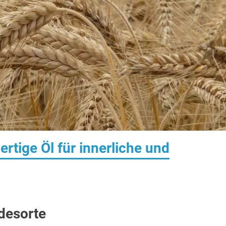
tige Öl für innerliche und
idesorte