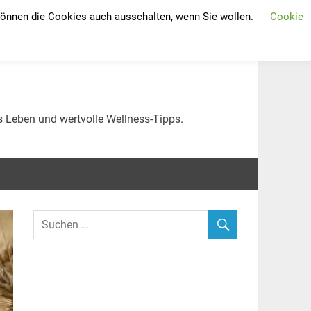
 können die Cookies auch ausschalten, wenn Sie wollen.
Cookie
 erhalten: Tipps für
s Leben und wertvolle Wellness-Tipps.