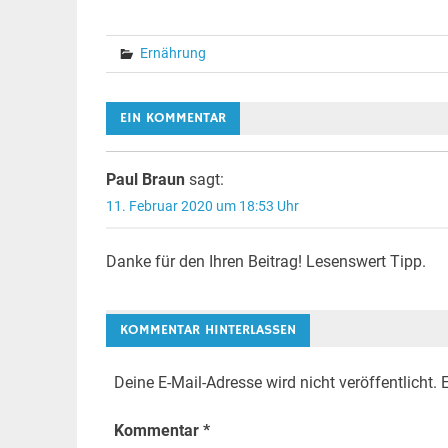
Ernährung
EIN KOMMENTAR
Paul Braun
sagt:
11. Februar 2020 um 18:53 Uhr
Danke für den Ihren Beitrag! Lesenswert Tipp.
KOMMENTAR HINTERLASSEN
Deine E-Mail-Adresse wird nicht veröffentlicht.
E
Kommentar
*