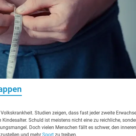
lappen
 Volkskrankheit. Studien zeigen, dass fast jeder zweite Erwachs
m Kindesalter. Schuld ist meistens nicht eine zu reichliche, sonde
ungsmangel. Doch vielen Menschen fällt es schwer, den innere
zustellen und mehr
Sport
zu treiben.