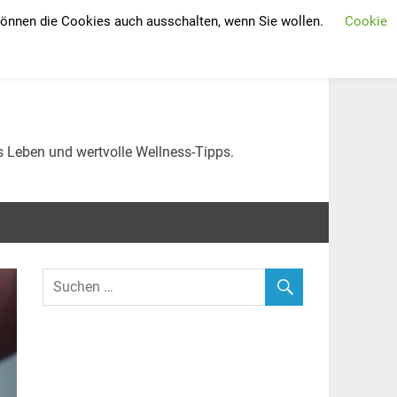
 können die Cookies auch ausschalten, wenn Sie wollen.
Cookie
 erhalten: Tipps für
s Leben und wertvolle Wellness-Tipps.