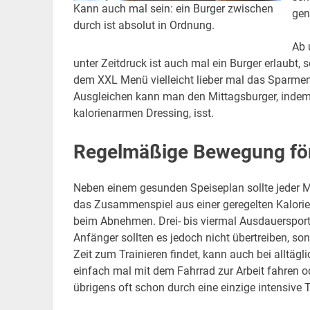
Kann auch mal sein: ein Burger zwischen
gen
durch ist absolut in Ordnung.
Ab 
unter Zeitdruck ist auch mal ein Burger erlaubt, 
dem XXL Menü vielleicht lieber mal das Sparmen
Ausgleichen kann man den Mittagsburger, indem 
kalorienarmen Dressing, isst.
Regelmäßige Bewegung för
Neben einem gesunden Speiseplan sollte jeder 
das Zusammenspiel aus einer geregelten Kalorie
beim Abnehmen. Drei- bis viermal Ausdauersport
Anfänger sollten es jedoch nicht übertreiben, s
Zeit zum Trainieren findet, kann auch bei alltäg
einfach mal mit dem Fahrrad zur Arbeit fahren 
übrigens oft schon durch eine einzige intensive 