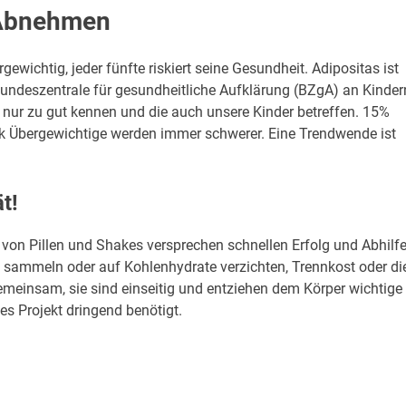
 Abnehmen
ewichtig, jeder fünfte riskiert seine Gesundheit. Adipositas ist
undeszentrale für gesundheitliche Aufklärung (BZgA) an Kinder
nur zu gut kennen und die auch unsere Kinder betreffen. 15%
rk Übergewichtige werden immer schwerer. Eine Trendwende ist
t!
 von Pillen und Shakes versprechen schnellen Erfolg und Abhilf
 sammeln oder auf Kohlenhydrate verzichten, Trennkost oder di
emeinsam, sie sind einseitig und entziehen dem Körper wichtige
ses Projekt dringend benötigt.