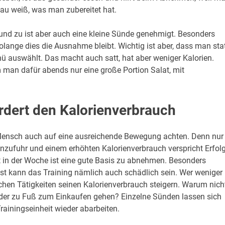
au weiß, was man zubereitet hat.
und zu ist aber auch eine kleine Sünde genehmigt. Besonders
solange dies die Ausnahme bleibt. Wichtig ist aber, dass man sta
ü auswählt. Das macht auch satt, hat aber weniger Kalorien.
man dafür abends nur eine große Portion Salat, mit
dert den Kalorienverbrauch
Mensch auch auf eine ausreichende Bewegung achten. Denn nur
nzufuhr und einem erhöhten Kalorienverbrauch verspricht Erfol
 in der Woche ist eine gute Basis zu abnehmen. Besonders
onst kann das Training nämlich auch schädlich sein. Wer weniger
lichen Tätigkeiten seinen Kalorienverbrauch steigern. Warum nich
oder zu Fuß zum Einkaufen gehen? Einzelne Sünden lassen sich
Trainingseinheit wieder abarbeiten.