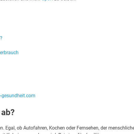
e?
verbrauch
-gesundheit.com
 ab?
ien. Egal, ob Autofahren, Kochen oder Fernsehen, der menschlich